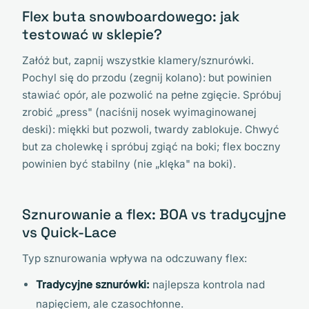
Flex buta snowboardowego: jak
testować w sklepie?
Załóż but, zapnij wszystkie klamery/sznurówki.
Pochyl się do przodu (zegnij kolano): but powinien
stawiać opór, ale pozwolić na pełne zgięcie. Spróbuj
zrobić „press" (naciśnij nosek wyimaginowanej
deski): miękki but pozwoli, twardy zablokuje. Chwyć
but za cholewkę i spróbuj zgiąć na boki; flex boczny
powinien być stabilny (nie „klęka" na boki).
Sznurowanie a flex: BOA vs tradycyjne
vs Quick-Lace
Typ sznurowania wpływa na odczuwany flex:
Tradycyjne sznurówki:
najlepsza kontrola nad
napięciem, ale czasochłonne.