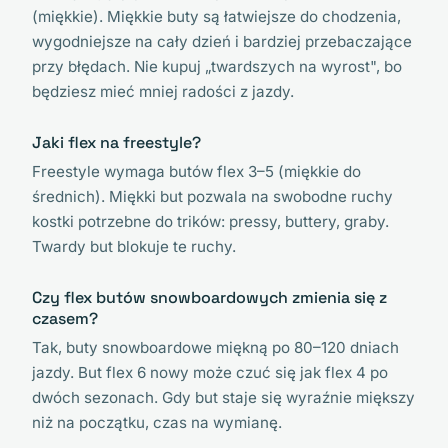
(miękkie). Miękkie buty są łatwiejsze do chodzenia,
wygodniejsze na cały dzień i bardziej przebaczające
przy błędach. Nie kupuj „twardszych na wyrost", bo
będziesz mieć mniej radości z jazdy.
Jaki flex na freestyle?
Freestyle wymaga butów flex 3–5 (miękkie do
średnich). Miękki but pozwala na swobodne ruchy
kostki potrzebne do trików: pressy, buttery, graby.
Twardy but blokuje te ruchy.
Czy flex butów snowboardowych zmienia się z
czasem?
Tak, buty snowboardowe miękną po 80–120 dniach
jazdy. But flex 6 nowy może czuć się jak flex 4 po
dwóch sezonach. Gdy but staje się wyraźnie miększy
niż na początku, czas na wymianę.