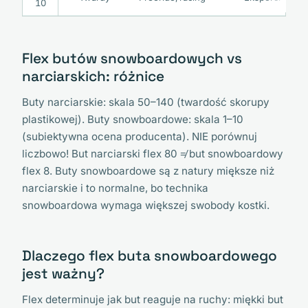
10
Flex butów snowboardowych vs
narciarskich: różnice
Buty narciarskie: skala 50–140 (twardość skorupy
plastikowej). Buty snowboardowe: skala 1–10
(subiektywna ocena producenta). NIE porównuj
liczbowo! But narciarski flex 80 ≠ but snowboardowy
flex 8. Buty snowboardowe są z natury miększe niż
narciarskie i to normalne, bo technika
snowboardowa wymaga większej swobody kostki.
Dlaczego flex buta snowboardowego
jest ważny?
Flex determinuje jak but reaguje na ruchy: miękki but