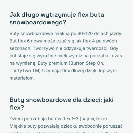
Jak długo wytrzymuje flex buta
snowboardowego?
Buty snowboardowe miękną po 80–120 dniach jazdy.
But flex 6 nowy może czuć się jak flex 4 po dwóch
sezonach. Tworzywo nie odzyskuje twardości. Gdy
but staje się wyraźnie miększy niż na początku, czas
na wymianę. Buty premium (Burton Step On,
ThirtyTwo TM) trzymają flex dłużej dzięki lepszym
materiałom.
Buty snowboardowe dla dzieci: jaki
flex?
Dzieci potrzebują butów flex 1–3 (najmiększe).
Miękkie buty pozwalają dziecku swobodnie poruszać