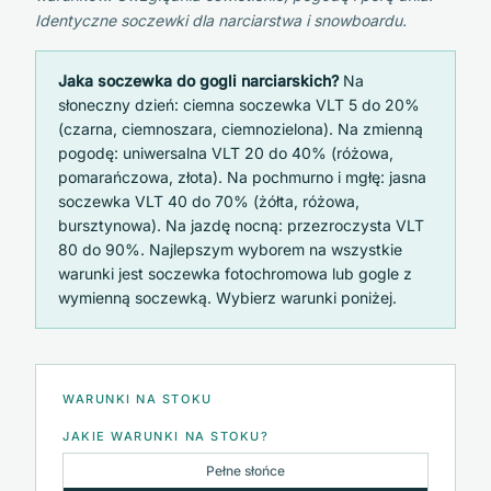
Identyczne soczewki dla narciarstwa i snowboardu.
Jaka soczewka do gogli narciarskich?
Na
słoneczny dzień: ciemna soczewka VLT 5 do 20%
(czarna, ciemnoszara, ciemnozielona). Na zmienną
pogodę: uniwersalna VLT 20 do 40% (różowa,
pomarańczowa, złota). Na pochmurno i mgłę: jasna
soczewka VLT 40 do 70% (żółta, różowa,
bursztynowa). Na jazdę nocną: przezroczysta VLT
80 do 90%. Najlepszym wyborem na wszystkie
warunki jest soczewka fotochromowa lub gogle z
wymienną soczewką. Wybierz warunki poniżej.
WARUNKI NA STOKU
JAKIE WARUNKI NA STOKU?
Pełne słońce