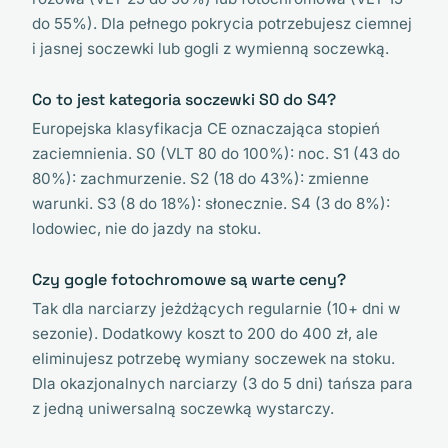
do 55%). Dla pełnego pokrycia potrzebujesz ciemnej
i jasnej soczewki lub gogli z wymienną soczewką.
Co to jest kategoria soczewki S0 do S4?
Europejska klasyfikacja CE oznaczająca stopień
zaciemnienia. S0 (VLT 80 do 100%): noc. S1 (43 do
80%): zachmurzenie. S2 (18 do 43%): zmienne
warunki. S3 (8 do 18%): słonecznie. S4 (3 do 8%):
lodowiec, nie do jazdy na stoku.
Czy gogle fotochromowe są warte ceny?
Tak dla narciarzy jeżdżących regularnie (10+ dni w
sezonie). Dodatkowy koszt to 200 do 400 zł, ale
eliminujesz potrzebę wymiany soczewek na stoku.
Dla okazjonalnych narciarzy (3 do 5 dni) tańsza para
z jedną uniwersalną soczewką wystarczy.