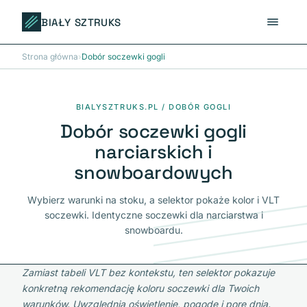
BIAŁY SZTRUKS
Strona główna
›
Dobór soczewki gogli
BIALYSZTRUKS.PL / DOBÓR GOGLI
Dobór soczewki gogli
narciarskich i
snowboardowych
Wybierz warunki na stoku, a selektor pokaże kolor i VLT
soczewki. Identyczne soczewki dla narciarstwa i
snowboardu.
Zamiast tabeli VLT bez kontekstu, ten selektor pokazuje
konkretną rekomendację koloru soczewki dla Twoich
warunków. Uwzględnia oświetlenie, pogodę i porę dnia.