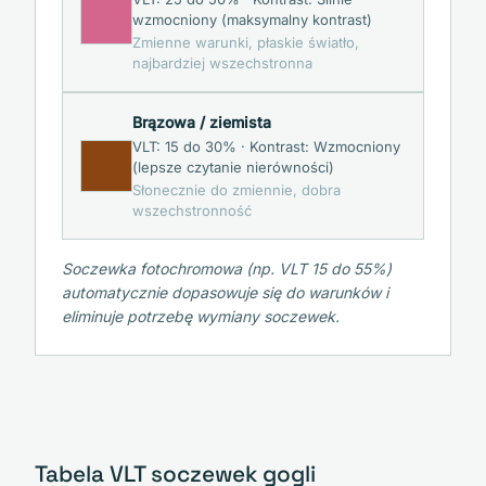
wzmocniony (maksymalny kontrast)
Zmienne warunki, płaskie światło,
najbardziej wszechstronna
Brązowa / ziemista
VLT:
15
do
30
% · Kontrast:
Wzmocniony
(lepsze czytanie nierówności)
Słonecznie do zmiennie, dobra
wszechstronność
Soczewka fotochromowa (np. VLT 15 do 55%)
automatycznie dopasowuje się do warunków i
eliminuje potrzebę wymiany soczewek.
Tabela VLT soczewek gogli