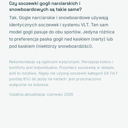
Czy soczewki gogli narciarskich i
snowboardowych są takie same?
Tak. Gogle narciarskie i snowboardowe używają
identycznych soczewek i systemu VLT. Ten sam
model gogli pasuje do obu sportów. Jedyna różnica
to preferencja paska gogli nad kaskiem (narty) lub
pod kaskiem (niektórzy snowboardziści).
Rekomendacje są ogólnymi wytycznymi. Percepcja koloru i
komfortu jest indywidualna. Przymierz soczewkę w sklepie,
jeśli to możliwe. Nigdy nie używaj soczewki kategorii S4 (VLT
poniżej 8%) do jazdy na nartach: jest przeznaczona
wyłącznie na lodowce.
Ostatnia aktualizacja: czerwiec 2026