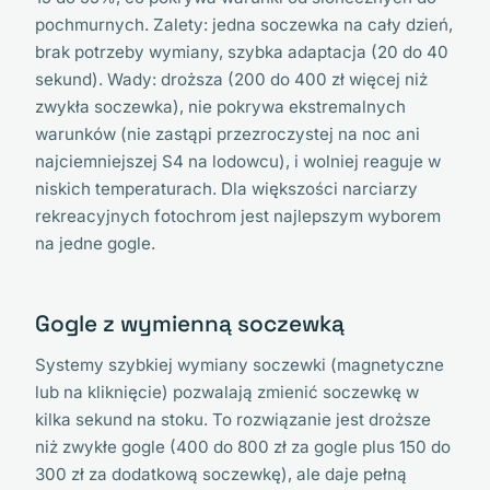
pochmurnych. Zalety: jedna soczewka na cały dzień,
brak potrzeby wymiany, szybka adaptacja (20 do 40
sekund). Wady: droższa (200 do 400 zł więcej niż
zwykła soczewka), nie pokrywa ekstremalnych
warunków (nie zastąpi przezroczystej na noc ani
najciemniejszej S4 na lodowcu), i wolniej reaguje w
niskich temperaturach. Dla większości narciarzy
rekreacyjnych fotochrom jest najlepszym wyborem
na jedne gogle.
Gogle z wymienną soczewką
Systemy szybkiej wymiany soczewki (magnetyczne
lub na kliknięcie) pozwalają zmienić soczewkę w
kilka sekund na stoku. To rozwiązanie jest droższe
niż zwykłe gogle (400 do 800 zł za gogle plus 150 do
300 zł za dodatkową soczewkę), ale daje pełną