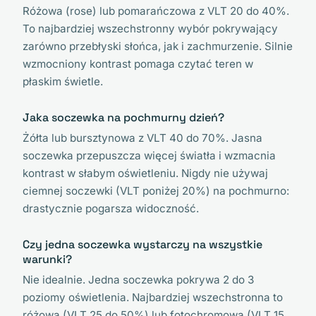
Różowa (rose) lub pomarańczowa z VLT 20 do 40%.
To najbardziej wszechstronny wybór pokrywający
zarówno przebłyski słońca, jak i zachmurzenie. Silnie
wzmocniony kontrast pomaga czytać teren w
płaskim świetle.
Jaka soczewka na pochmurny dzień?
Żółta lub bursztynowa z VLT 40 do 70%. Jasna
soczewka przepuszcza więcej światła i wzmacnia
kontrast w słabym oświetleniu. Nigdy nie używaj
ciemnej soczewki (VLT poniżej 20%) na pochmurno:
drastycznie pogarsza widoczność.
Czy jedna soczewka wystarczy na wszystkie
warunki?
Nie idealnie. Jedna soczewka pokrywa 2 do 3
poziomy oświetlenia. Najbardziej wszechstronna to
różowa (VLT 25 do 50%) lub fotochromowa (VLT 15