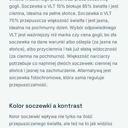
gogli. Soczewka o VLT 15% blokuje 85% światła i jest
ciemna, idealna na pełne słońce. Soczewka o VLT
70% przepuszcza większość światła i jest jasna,
idealna na pochmurny dzień. Wybór odpowiedniego
VLT jest ważniejszy niż marka czy cena gogli, bo zła
soczewka na dane warunki albo oślepia (za jasna na
słońce), albo przyciemnia i tak już słabą widoczność
(za ciemna na pochmurno). Większość narciarzy
potrzebuje co najmniej dwóch soczewek: ciemnej na
słońce i jasnej na zachmurzenie. Alternatywą jest
soczewka fotochromowa, która sama reguluje
przepuszczalność.
Kolor soczewki a kontrast
Kolor soczewki wpływa nie tylko na ilość
przepuszczanego światła, ale też na to jak widzisz