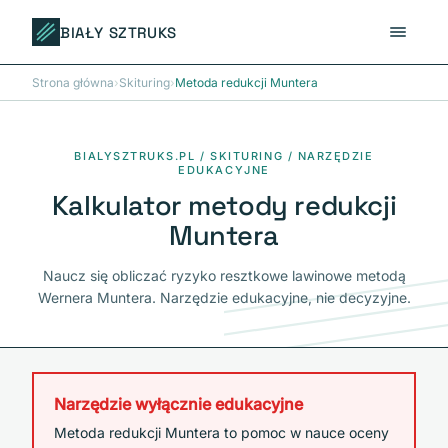
BIAŁY SZTRUKS
Strona główna
›
Skituring
›
Metoda redukcji Muntera
BIALYSZTRUKS.PL / SKITURING / NARZĘDZIE
EDUKACYJNE
Kalkulator metody redukcji
Muntera
Naucz się obliczać ryzyko resztkowe lawinowe metodą
Wernera Muntera. Narzędzie edukacyjne, nie decyzyjne.
Narzędzie wyłącznie edukacyjne
Metoda redukcji Muntera to pomoc w nauce oceny