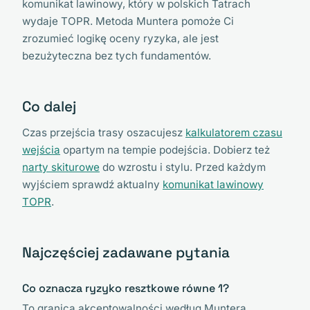
komunikat lawinowy, który w polskich Tatrach
wydaje TOPR. Metoda Muntera pomoże Ci
zrozumieć logikę oceny ryzyka, ale jest
bezużyteczna bez tych fundamentów.
Co dalej
Czas przejścia trasy oszacujesz
kalkulatorem czasu
wejścia
opartym na tempie podejścia. Dobierz też
narty skiturowe
do wzrostu i stylu. Przed każdym
wyjściem sprawdź aktualny
komunikat lawinowy
TOPR
.
Najczęściej zadawane pytania
Co oznacza ryzyko resztkowe równe 1?
To granica akceptowalności według Muntera.