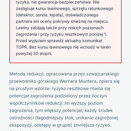
ryzyka, nie gwarancja bezpieczeństwa. Nie
zastępuje kursu lawinowego, sprzętu ratunkowego
(detektor, sonda, łopata), doświadczonego
partnera ani oceny pokrywy śnieżnej na miejscu.
Lawiny zabijają także przy niskich poziomach
zagrożenia i przy ryzyku resztkowym poniżej 1.
Przed wyjściem sprawdź aktualny komunikat
TOPR. Bez kursu lawinowego nie wchodź w teren
powyżej 30 stopni.
Metoda redukcji, opracowana przez szwajcarskiego
przewodnika górskiego Wernera Muntera, opiera się
na prostym wzorze: ryzyko resztkowe równa się
potencjał zagrożenia podzielony przez iloczyn
współczynników redukcji. Im wyższy poziom
zagrożenia, tym większy potencjał; każdy środek
ostrożności (łagodniejszy stok, unikanie zagrożonej
ekspozycji, odstępy w grupie) zmniejsza ryzyko.