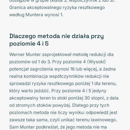
odstępów w grupie (klasa 3, współczynnik 2 lub 3).
Granica akceptowalnego ryzyka resztkowego
według Muntera wynosi 1.
Dlaczego metoda nie działa przy
poziomie 4 i 5
Werner Munter zaprojektował metodę redukcji dla
poziomów od 1 do 3. Przy poziomie 4 (Wysoki)
potencjał zagrożenia wynosi 16 lub więcej, a żadna
realna kombinacja współczynników redukcji nie
sprowadzi ryzyka resztkowego poniżej 1 dla terenu,
który warto jeździć. Przy poziomie 4 i 5 jedyny
akceptowalny teren to stoki poniżej 30 stopni, z dala
od stromych stoków powyżej. Dlatego przy tych
poziomach metoda nie liczy wyniku: odpowiedź jest
zawsze taka sama, czyli unikać terenu lawinowego.
Sam Munter podkreślał, że jego metoda nie ma