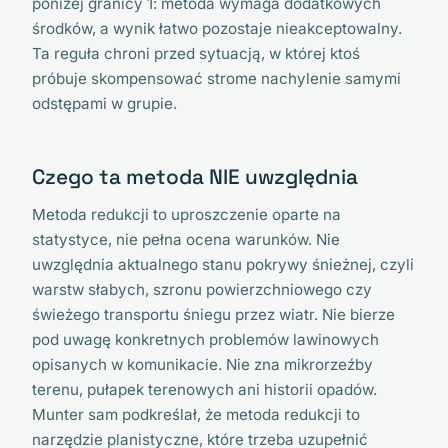
poniżej granicy 1: metoda wymaga dodatkowych
środków, a wynik łatwo pozostaje nieakceptowalny.
Ta reguła chroni przed sytuacją, w której ktoś
próbuje skompensować strome nachylenie samymi
odstępami w grupie.
Czego ta metoda NIE uwzględnia
Metoda redukcji to uproszczenie oparte na
statystyce, nie pełna ocena warunków. Nie
uwzględnia aktualnego stanu pokrywy śnieżnej, czyli
warstw słabych, szronu powierzchniowego czy
świeżego transportu śniegu przez wiatr. Nie bierze
pod uwagę konkretnych problemów lawinowych
opisanych w komunikacie. Nie zna mikrorzeźby
terenu, pułapek terenowych ani historii opadów.
Munter sam podkreślał, że metoda redukcji to
narzędzie planistyczne, które trzeba uzupełnić