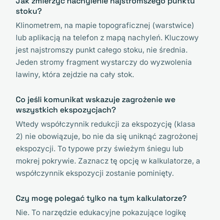
Jak zmierzyć nachylenie najstromszego punktu
stoku?
Klinometrem, na mapie topograficznej (warstwice)
lub aplikacją na telefon z mapą nachyleń. Kluczowy
jest najstromszy punkt całego stoku, nie średnia.
Jeden stromy fragment wystarczy do wyzwolenia
lawiny, która zejdzie na cały stok.
Co jeśli komunikat wskazuje zagrożenie we
wszystkich ekspozycjach?
Wtedy współczynnik redukcji za ekspozycję (klasa
2) nie obowiązuje, bo nie da się uniknąć zagrożonej
ekspozycji. To typowe przy świeżym śniegu lub
mokrej pokrywie. Zaznacz tę opcję w kalkulatorze, a
współczynnik ekspozycji zostanie pominięty.
Czy mogę polegać tylko na tym kalkulatorze?
Nie. To narzędzie edukacyjne pokazujące logikę